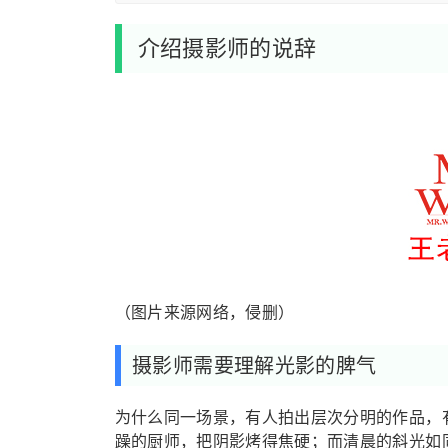
介绍摄影师的说辞
（图片来源网络，侵删）
摄影师需要理解光影的脾气
为什么同一场景，有人拍出层次分明的作品，
躁的厨师，把阴影烤得焦硬；而清晨的斜光如