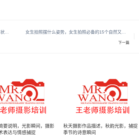
风景摄影师工资，风景摄影师薪资水平与行业现状分析
女生拍照摆什么姿势，女生拍照必备的15个自然又上镜的姿势指南
下一篇
简要说明，光影瞬间，摄影
秋天摄影作品描述，秋韵光影，捕捉
术表达与情感捕捉
季节的诗意瞬间