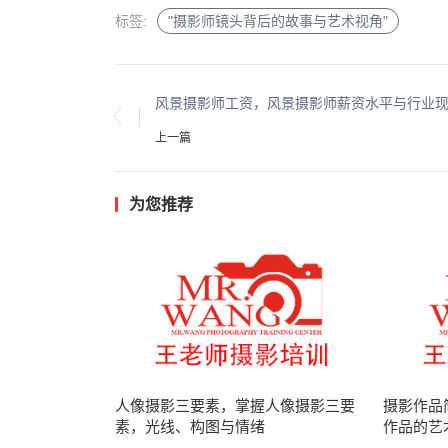
标签:
"摄影师镜头背后的故事与艺术视角"
上一篇
为您推荐
人像摄影三要素，掌握人像摄影三要
摄影作品
素，光线、构图与情绪
作品的艺