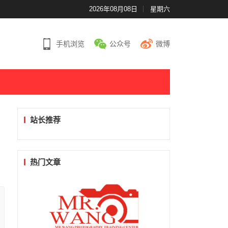
2026年08月08日
星期六
手机浏览
公众号
微博
站长推荐
热门文章