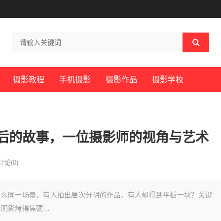
摄影教程
手机摄影
摄影作品
摄影学校
后的故事，一位摄影师的视角与艺术
评论(0)
什么同一场景，有人拍出层次分明的作品，有人却得到平板一块？关键
把阴影烤得焦硬…