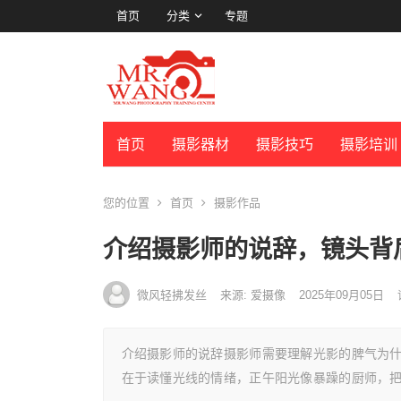
首页
分类
专题
首页
摄影器材
摄影技巧
摄影培训
您的位置
首页
摄影作品
介绍摄影师的说辞，镜头背
微风轻拂发丝
来源: 爱摄像
2025年09月05日
介绍摄影师的说辞摄影师需要理解光影的脾气为
在于读懂光线的情绪，正午阳光像暴躁的厨师，