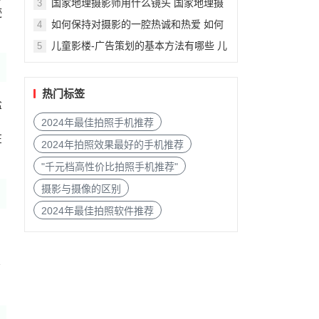
国家地理摄影师用什么镜头 国家地理摄
3
迹
影包5072
如何保持对摄影的一腔热诚和热爱 如何
4
培养对摄影的兴趣
儿童影楼-广告策划的基本方法有哪些 儿
5
童影楼吸引顾客的广告语
热门标签
盐
2024年最佳拍照手机推荐
在
2024年拍照效果最好的手机推荐
"千元档高性价比拍照手机推荐"
摄影与摄像的区别
2024年最佳拍照软件推荐
拍
炒