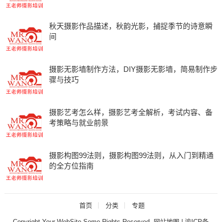
秋天摄影作品描述，秋韵光影，捕捉季节的诗意瞬
间
摄影无影墙制作方法，DIY摄影无影墙，简易制作步
骤与技巧
摄影艺考怎么样，摄影艺考全解析，考试内容、备
考策略与就业前景
摄影构图99法则，摄影构图99法则，从入门到精通
的全方位指南
首页
分类
专题
Copyright Your WebSite.Some Rights Reserved.
网站地图
|
渝ICP备