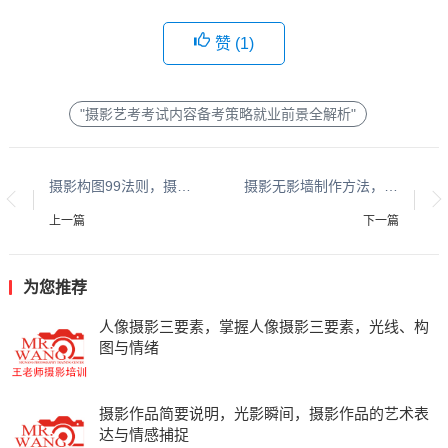
赞 (
1
)
"摄影艺考考试内容备考策略就业前景全解析"
摄影构图99法则，摄影构图99法则，从入门到精通的全方位指南
摄影无影墙制作方法，DIY摄影无影墙，简易制作步骤与技巧
上一篇
下一篇
为您推荐
人像摄影三要素，掌握人像摄影三要素，光线、构
图与情绪
摄影作品简要说明，光影瞬间，摄影作品的艺术表
达与情感捕捉