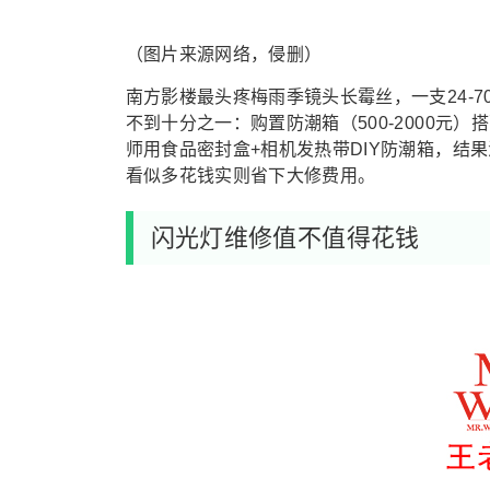
（图片来源网络，侵删）
南方影楼最头疼梅雨季镜头长霉丝，一支24-7
不到十分之一：购置防潮箱（500-2000元
师用食品密封盒+相机发热带DIY防潮箱，结
看似多花钱实则省下大修费用。
闪光灯维修值不值得花钱