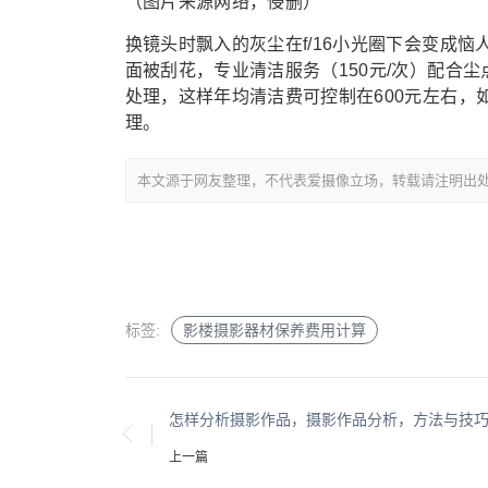
（图片来源网络，侵删）
换镜头时飘入的灰尘在f/16小光圈下会变成
面被刮花，专业清洁服务（150元/次）配合
处理，这样年均清洁费可控制在600元左右，
理。
本文源于网友整理，不代表爱摄像立场，转载请注明出
标签:
影楼摄影器材保养费用计算
上一篇