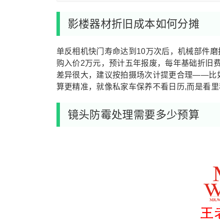
影楼器材折旧成本如何分摊
单反相机快门寿命达到10万次后，机械部件磨损
购入价2万元，预计五年报废，每年基础折旧费就
差异很大，建议按拍摄场次计提更合理——比如
算更精准，就像私家车保养不看日历,而是看
镜头防霉处理需要多少预算