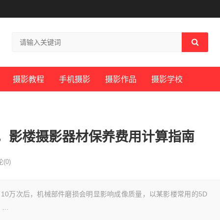
摄影教程
手机摄影
摄影作品
摄影学校
，影楼摄影器材保养费用计算指南
(0)
10万次后，机械部件磨损会明显影响成像质量，以某影楼常用的5D
，…