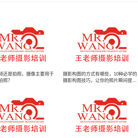
频还是拍照，摄像主要用于
摄影构图的方式有哪些，10种必学的
拍照？
摄影构图技巧，让你的照片瞬间提升
档次