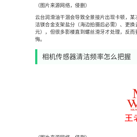
（图片来源网络，侵删）
云台润滑油干涸会导致全景接片出现卡顿，某次
洁镁合金支架盐分（海边拍摄后必需）、更换云
元），但很多影楼直到螺丝滑牙才处理，反而要
悔。
相机传感器清洁频率怎么把握