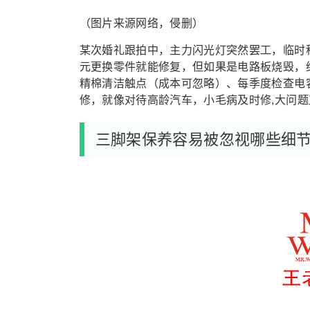
（图片来源网络，侵删）
某次婚礼跟拍中，主力闪光灯突然罢工，临时租
元更换零件就能修复，但如果是电路板烧毁，
精棉清洁触点（成本可忽略）、每季度检查电容
修，就像对待高龄汽车，小毛病及时修,大问题
三脚架保养容易被忽视哪些细