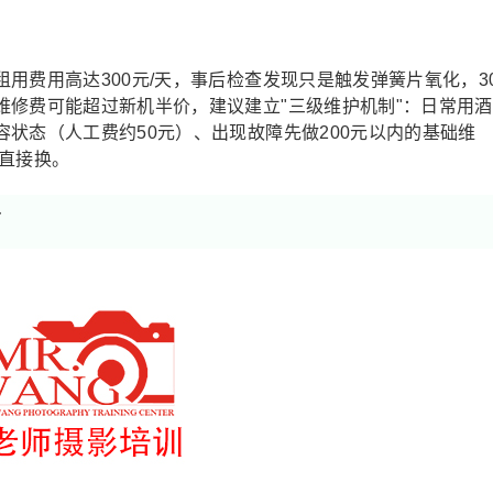
用费用高达300元/天，事后检查发现只是触发弹簧片氧化，3
维修费可能超过新机半价，建议建立"三级维护机制"：日常用酒
状态（人工费约50元）、出现故障先做200元以内的基础维
直接换。
节