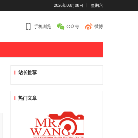
2026年08月08日
星期六
手机浏览
公众号
微博
站长推荐
热门文章