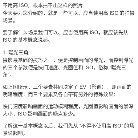
不用高 ISO，根本拍不出这样的照片
今天要为您介绍的，就是一些可以、应当使用高 ISO 的拍摄
场景。
要了解什么场景我们可以、应当使用高 ISO，就应该先从
ISO 的基本概念说起。
1. 曝光三角
摄影最基础的技巧之一，便是控制画面的曝光，而控制曝光
的三个参数便是快门速度、光圈值和 ISO，俗称 “曝光三
角”。
如上图所示，三个要素共同决定了 EV（影调），即画面的
明暗程度；而三个要素又各自带有另外的特殊效果：
快门速度影响画面的运动模糊程度，光圈值影响画面的景深
大小，ISO 影响画面的噪点多少。
了解这一基本概念以后，我们先从 “不得不使用高 ISO” 的场
景说起吧。