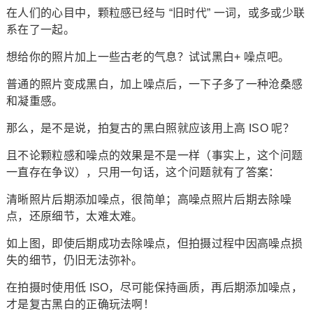
在人们的心目中，颗粒感已经与 “旧时代” 一词，或多或少联
系在了一起。
想给你的照片加上一些古老的气息？试试黑白+ 噪点吧。
普通的照片变成黑白，加上噪点后，一下子多了一种沧桑感
和凝重感。
那么，是不是说，拍复古的黑白照就应该用上高 ISO 呢？
且不论颗粒感和噪点的效果是不是一样（事实上，这个问题
一直存在争议），只用一句话，这个问题就有了答案：
清晰照片后期添加噪点，很简单；高噪点照片后期去除噪
点，还原细节，太难太难。
如上图，即使后期成功去除噪点，但拍摄过程中因高噪点损
失的细节，仍旧无法弥补。
在拍摄时使用低 ISO，尽可能保持画质，再后期添加噪点，
才是复古黑白的正确玩法啊！