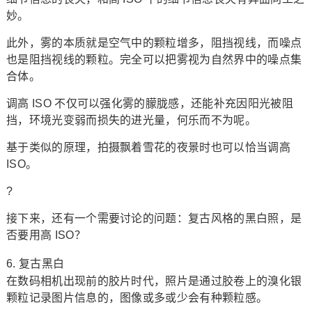
妙。
此外，雾的本质就是空气中的颗粒增多，阻挡视线，而噪点
也是阻挡视线的颗粒。完全可以把雾视为自然界中的噪点集
合体。
调高 ISO 不仅可以强化雾的朦胧感，还能补充因阳光被阻
挡，环境光变弱而损失的进光量，何乐而不为呢。
基于类似的原理，拍摄飘着雪花的夜景时也可以恰当调高
ISO。
?
接下来，还有一个需要讨论的问题：复古风格的黑白照，是
否要用高 ISO？
6. 复古黑白
在数码相机出现前的胶片时代，照片是通过胶卷上的溴化银
颗粒记录图片信息的，图像或多或少会有种颗粒感。