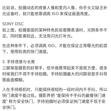
比如说，拍摄动态的夜景人像和室内人像，你手头又缺乏补
光设备时，就只能依靠调高 ISO 来保证画面亮度。
SONY DSC
如上图，拍摄泰国的某种特色民俗歌舞表演时，光照条件不
足，同时距离较远，无法用闪光灯补光。
在这种条件下，必须调高 ISO，才能在保证正常曝光的前提
下，使用较高的快门速度。
3. 手持夜景与长焦
三脚架是摄影的好帮手，但毕竟携带起来不是很方便，很多
时候我们不得不手持拍摄。手持拍摄最大的问题就是手抖导
致画面模糊。
人在手持相机时，只能保持很短的一段时间内不手抖，所以
快门速度不能过低。摄影界把 “能保持不手抖的最慢快门速
度” 称为安全快门，手持拍摄时必须保证快门速度不低于安
全快门。