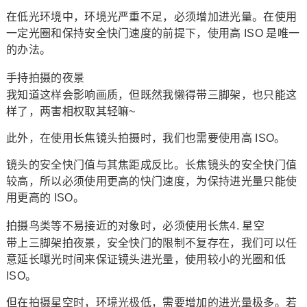
在低光环境中，环境光严重不足，必须增加进光量。在使用
一定光圈和保持安全快门速度的前提下，使用高 ISO 是唯一
的办法。
手持拍摄的夜景
我知道这样会影响画质，但既然我懒得带三脚架，也只能这
样了，两害相权取其轻嘛~
此外，在使用长焦镜头拍摄时，我们也需要使用高 ISO。
镜头的安全快门值与其焦距成反比。长焦镜头的安全快门值
较高，所以必须使用更高的快门速度，为保持进光量只能使
用更高的 ISO。
拍摄鸟类等不易接近的对象时，必须使用长焦4. 星空
带上三脚架拍夜景，安全快门的限制不复存在，我们可以任
意延长曝光时间来保证镜头进光量，使用较小的光圈和低
ISO。
但在拍摄星空时，环境光极低，需要增加的进光量极多。若