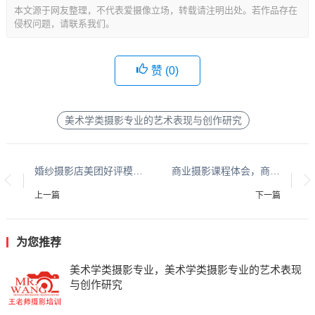
本文源于网友整理，不代表爱摄像立场，转载请注明出处。若作品存在
侵权问题，请联系我们。
赞 (
0
)
美术学类摄影专业的艺术表现与创作研究
婚纱摄影店美团好评模板，婚纱摄影店美团5星好评通用模板（精选话术）
商业摄影课程体会，商业摄影课程学习心得与收获
上一篇
下一篇
为您推荐
美术学类摄影专业，美术学类摄影专业的艺术表现
与创作研究