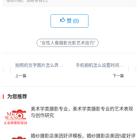
侵权问题，请联系我们。
赞 (
0
)
"女性人像摄影光影艺术技巧"
拍照的文字图片怎么弄清晰，如何让拍照的文字图片变得更清晰？
手机相机怎么设置时间和地点，手机相机如何设置显示时间和地点
上一篇
下一篇
为您推荐
美术学类摄影专业，美术学类摄影专业的艺术表现
与创作研究
婚纱摄影店美团好评模板，婚纱摄影店美团5星好评