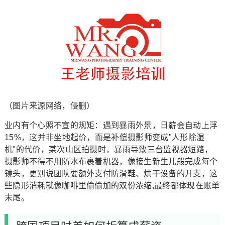
（图片来源网络，侵删）
业内有个心照不宣的规矩：遇到暴雨外景，日薪会自动上浮
15%，这并非坐地起价，而是补偿摄影师变成"人形除湿
机"的代价，某次山区拍摄时，暴雨导致三台监视器短路，
摄影师不得不用防水布裹着机器，像接生新生儿般完成每个
镜头，更别说团队要额外支付防滑鞋、烘干设备的开支，这
些隐形消耗就像咖啡里偷偷加的双份浓缩,最终都体现在账单
末尾。