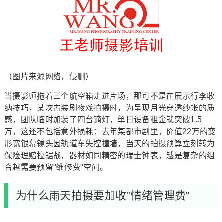
（图片来源网络，侵删）
当摄影师拖着三个航空箱走进片场，那可不是在展示行李收
纳技巧，某次古装剧夜戏拍摄时，为呈现月光穿透纱帐的质
感，团队临时加装了四台镝灯，单日设备租金就突破1.5
万，这还不包括意外损耗：去年某都市剧里，价值22万的变
形宽银幕镜头因轨道车失控撞墙，当天的拍摄预算立刻转为
保险理赔拉锯战，器材如同精密的瑞士钟表，越是复杂的组
合越需要预留"维修费"空间。
为什么雨天拍摄要加收"情绪管理费"