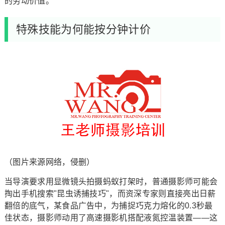
的劳动价值。
特殊技能为何能按分钟计价
（图片来源网络，侵删）
当导演要求用显微镜头拍摄蚂蚁打架时，普通摄影师可能会
掏出手机搜索"昆虫诱捕技巧"，而资深专家则直接亮出日薪
翻倍的底气，某食品广告中，为捕捉巧克力熔化的0.3秒最
佳状态，摄影师动用了高速摄影机搭配液氮控温装置——这