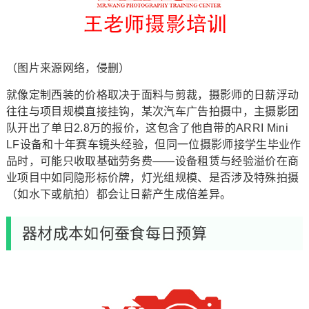
（图片来源网络，侵删）
就像定制西装的价格取决于面料与剪裁，摄影师的日薪浮动
往往与项目规模直接挂钩，某次汽车广告拍摄中，主摄影团
队开出了单日2.8万的报价，这包含了他自带的ARRI Mini
LF设备和十年赛车镜头经验，但同一位摄影师接学生毕业作
品时，可能只收取基础劳务费——设备租赁与经验溢价在商
业项目中如同隐形标价牌，灯光组规模、是否涉及特殊拍摄
（如水下或航拍）都会让日薪产生成倍差异。
器材成本如何蚕食每日预算