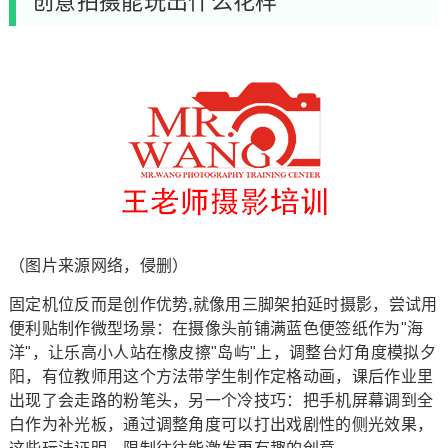
创意拍摄能玩出什么花样
（图片来源网络，侵删）
固定机位反而是创作优势,就像用三脚架拍延时摄影，尝试用
便利贴制作微型场景：在摄像头前铺满蓝色便签纸作为"海
洋"，让乐高小人站在橡皮擦"岛屿"上，调整台灯角度模拟夕
阳，有位教师用这个方法带学生制作定格动画，课后作业里
出现了会走路的粉笔头，另一个冷技巧：把手机屏幕调到全
白作为补光板，通过调整角度可以打出戏剧性的侧光效果，