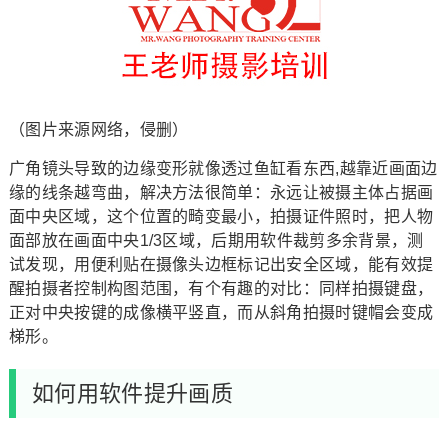
（图片来源网络，侵删）
广角镜头导致的边缘变形就像透过鱼缸看东西,越靠近画面边
缘的线条越弯曲，解决方法很简单：永远让被摄主体占据画
面中央区域，这个位置的畸变最小，拍摄证件照时，把人物
面部放在画面中央1/3区域，后期用软件裁剪多余背景，测
试发现，用便利贴在摄像头边框标记出安全区域，能有效提
醒拍摄者控制构图范围，有个有趣的对比：同样拍摄键盘，
正对中央按键的成像横平竖直，而从斜角拍摄时键帽会变成
梯形。
如何用软件提升画质