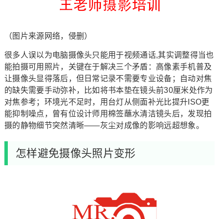
（图片来源网络，侵删）
很多人误以为电脑摄像头只能用于视频通话,其实调整得当也
能拍摄可用照片，关键在于解决三个矛盾：高像素手机普及
让摄像头显得落后，但日常记录不需要专业设备；自动对焦
的缺失需要手动弥补，比如将书本垫在镜头前30厘米处作为
对焦参考；环境光不足时，用台灯从侧面补光比提升ISO更
能抑制噪点，曾有位设计师用棉签蘸水清洁镜头后，发现拍
摄的静物细节突然清晰——灰尘对成像的影响远超想象。
怎样避免摄像头照片变形