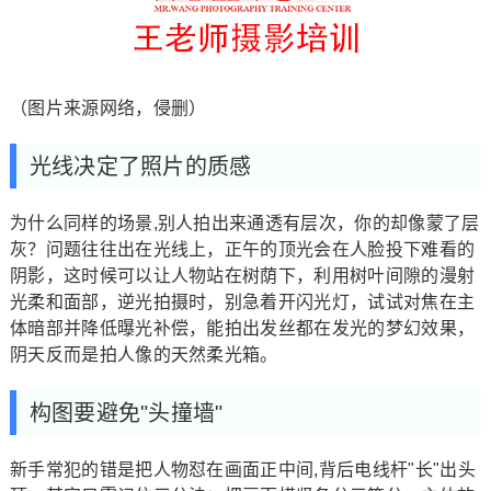
（图片来源网络，侵删）
光线决定了照片的质感
为什么同样的场景,别人拍出来通透有层次，你的却像蒙了层
灰？问题往往出在光线上，正午的顶光会在人脸投下难看的
阴影，这时候可以让人物站在树荫下，利用树叶间隙的漫射
光柔和面部，逆光拍摄时，别急着开闪光灯，试试对焦在主
体暗部并降低曝光补偿，能拍出发丝都在发光的梦幻效果，
阴天反而是拍人像的天然柔光箱。
构图要避免"头撞墙"
新手常犯的错是把人物怼在画面正中间,背后电线杆"长"出头